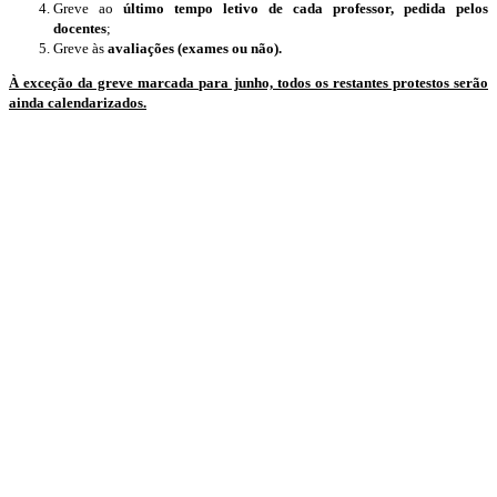
Greve ao
último tempo letivo de cada professor, pedida pelos
docentes
;
Greve às
avaliações (exames ou não).
À exceção da greve marcada para junho, todos os restantes protestos serão
ainda calendarizados.