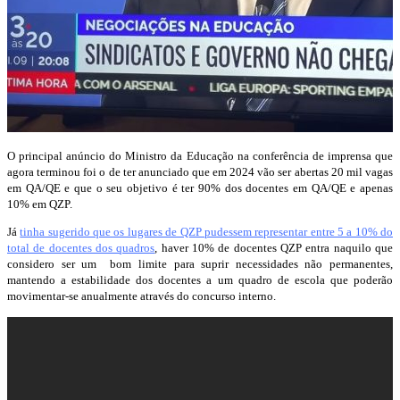
O principal anúncio do Ministro da Educação na conferência de imprensa que
agora terminou foi o de ter anunciado que em 2024 vão ser abertas 20 mil vagas
em QA/QE e que o seu objetivo é ter 90% dos docentes em QA/QE e apenas
10% em QZP.
Já
tinha sugerido que os lugares de QZP pudessem representar entre 5 a 10% do
total de docentes dos quadros
, haver 10% de docentes QZP entra naquilo que
considero ser um bom limite para suprir necessidades não permanentes,
mantendo a estabilidade dos docentes a um quadro de escola que poderão
movimentar-se anualmente através do concurso interno.