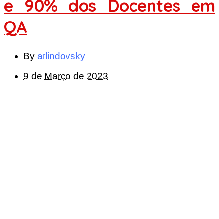
e 90% dos Docentes em
QA
By
arlindovsky
9 de Março de 2023