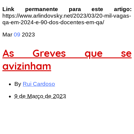
Link permanente para este artigo:
https://www.arlindovsky.net/2023/03/20-mil-vagas-
qa-em-2024-e-90-dos-docentes-em-qa/
Mar
09
2023
As Greves que se
avizinham
By
Rui Cardoso
9 de Março de 2023