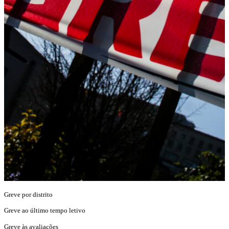
Greve por distrito
Greve ao último tempo letivo
Greve às avaliações