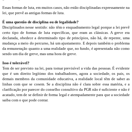
Essas formas de luta, em muitos casos, não estão disciplinadas expressamente na
lei, que prevê as antigas formas de luta.
É uma questão de disciplina ou de legalidade?
Disciplinados nesse sentido: não têm o enquadramento legal porque a lei prevê
certo tipo de formas de luta específicas, que eram as clássicas. A greve era
declarada, obedece a determinado tipo de princípios, não há, de repente, uma
mudança a meio do percurso, há um ajustamento. E depois também o problema
da remuneração quanto a uma realidade que, no fundo, é apresentada não como
sendo um dia de greve, mas uma hora de greve.
Isso é tolerável?
Tem de ser previsto na lei, para tornar previsível a vida das pessoas. É evidente
que é um direito legítimo dos trabalhadores, agora a sociedade, os pais, os
demais membros da comunidade educativa, a realidade local têm de saber as
linhas com que se cosem. Se a disciplina não é clara sobre essa matéria, e a
clarificação por parecer do conselho consultivo da PGR não é suficiente e não é
acatado, tem de se definir de forma legal e atempadamente para que a sociedade
saiba com o que pode contar.