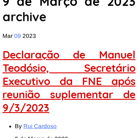
9 de Março de 2023
archive
Mar
09
2023
Declaração de Manuel
Teodósio, Secretário
Executivo da FNE após
reunião suplementar de
9/3/2023
By
Rui Cardoso