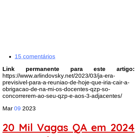
15 comentários
Link permanente para este artigo:
https://www.arlindovsky.net/2023/03/ja-era-
previsivel-para-a-reuniao-de-hoje-que-iria-cair-a-
obrigacao-de-na-mi-os-docentes-qzp-so-
concorrerem-ao-seu-qzp-e-aos-3-adjacentes/
Mar
09
2023
20 Mil Vagas QA em 2024