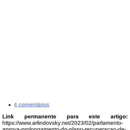
4 comentários
Link permanente para este artigo:
https://www.arlindovsky.net/2023/02/parlamento-
aprova-prolongamento-do-plano-recuperacao-de-