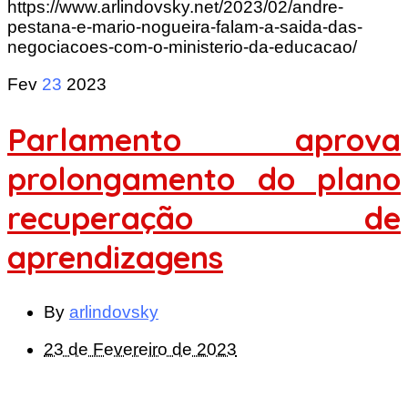
https://www.arlindovsky.net/2023/02/andre-
pestana-e-mario-nogueira-falam-a-saida-das-
negociacoes-com-o-ministerio-da-educacao/
Fev
23
2023
Parlamento aprova
prolongamento do plano
recuperação de
aprendizagens
By
arlindovsky
23 de Fevereiro de 2023