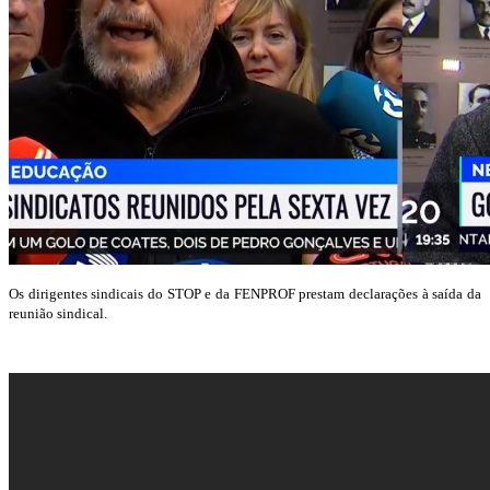
Os dirigentes sindicais do STOP e da FENPROF prestam declarações à saída da
reunião sindical.