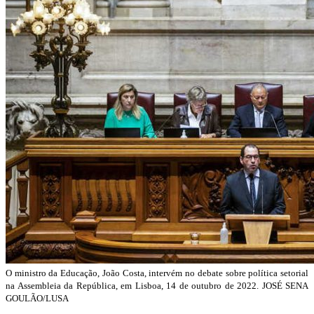
O ministro da Educação, João Costa, intervém no debate sobre política setorial
na Assembleia da República, em Lisboa, 14 de outubro de 2022. JOSÉ SENA
GOULÃO/LUSA