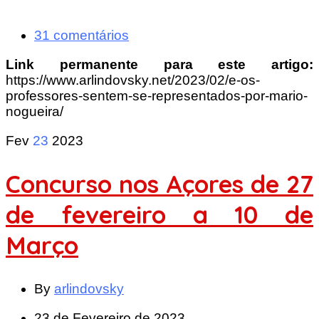
31 comentários
Link permanente para este artigo:
https://www.arlindovsky.net/2023/02/e-os-
professores-sentem-se-representados-por-mario-
nogueira/
Fev
23
2023
Concurso nos Açores de 27
de fevereiro a 10 de
Março
By
arlindovsky
23 de Fevereiro de 2023