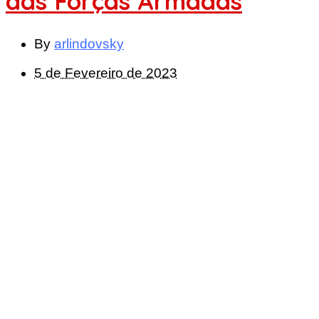
das Forças Armadas
By
arlindovsky
5 de Fevereiro de 2023