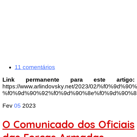
11 comentários
Link permanente para este artigo:
https://www.arlindovsky.net/2023/02/%f0
%f0%9d%90%92%f0%9d%90%8e%f0%9d%90%8
Fev
05
2023
O Comunicado dos Oficiais