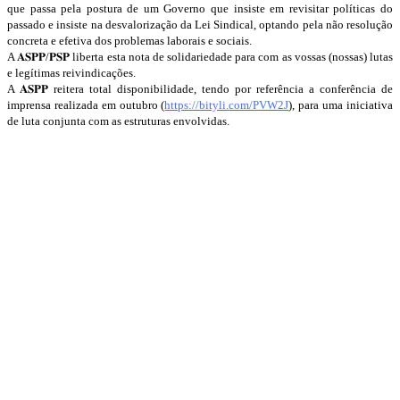
que passa pela postura de um Governo que insiste em revisitar políticas do
passado e insiste na desvalorização da Lei Sindical, optando pela não resolução
concreta e efetiva dos problemas laborais e sociais.
A 𝐀𝐒𝐏𝐏/𝐏𝐒𝐏 liberta esta nota de solidariedade para com as vossas (nossas) lutas
e legítimas reivindicações.
A 𝐀𝐒𝐏𝐏 reitera total disponibilidade, tendo por referência a conferência de
imprensa realizada em outubro (
https://bityli.com/PVW2J
), para uma iniciativa
de luta conjunta com as estruturas envolvidas.