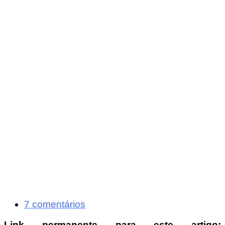
7 comentários
Link permanente para este artigo: