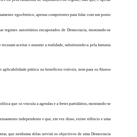
ensamento egocêntrico, apenas competentes para lidar com um ponto
mar regimes autoritários encapotados de Democracia, mostrando-se
recusam aceitar e assumir a realidade, substituindo-a pela
fantasia
r aplicabilidade prática ou benefícios visíveis, nem para os Alunos
tica que os vincula a agendas e a fretes partidários, mostrando-se
pensamento independente e que, em vez disso, existe silêncio e uma
entar, que nenhuma delas servirá os objectivos de uma Democracia