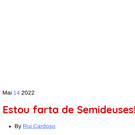
Mai
14
2022
Estou farta de Semideuses
By
Rui Cardoso