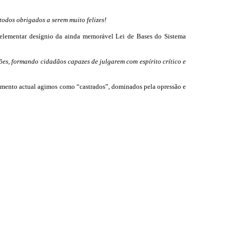
todos obrigados a serem muito felizes!
is elementar desígnio da ainda memorável Lei de Bases do Sistema
iões, formando cidadãos capazes de julgarem com espírito crítico e
momento actual agimos como “castrados”, dominados pela opressão e