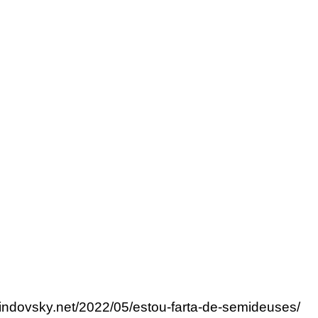
lindovsky.net/2022/05/estou-farta-de-semideuses/