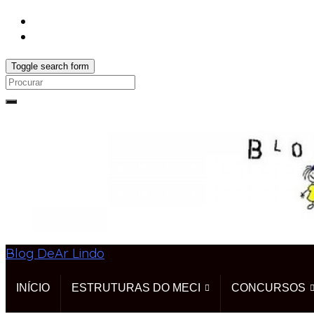
Toggle search form
Search
for:
Blog DeAr Lindo
INÍCIO
ESTRUTURAS DO MECI
CONCURSOS