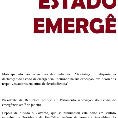
Mais apertado para os meninos desobedientes…
“A violação do disposto na
declaração do estado de emergência, incluindo na sua execução, faz incorrer os
respetivos autores em crime de desobediência”
Presidente da República propõe ao Parlamento renovação do estado de
emergência até 7 de janeiro
Depois de ouvido o Governo, que se pronunciou esta noite em sentido
favorável, o Presidente da República acabou de enviar à Assembleia da