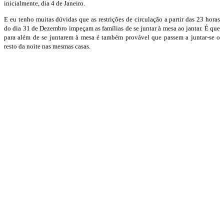
inicialmente, dia 4 de Janeiro.
E eu tenho muitas dúvidas que as restrições de circulação a partir das 23 horas
do dia 31 de Dezembro impeçam as famílias de se juntar à mesa ao jantar. É que
para além de se juntarem à mesa é também provável que passem a juntar-se o
resto da noite nas mesmas casas.