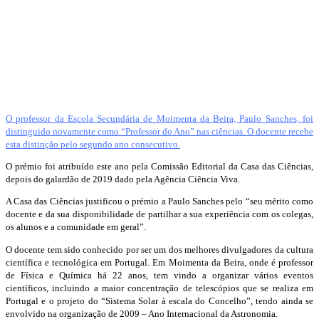
O professor da Escola Secundária de Moimenta da Beira, Paulo Sanches, foi
distinguido novamente como “Professor do Ano” nas ciências. O docente recebe
esta distinção pelo segundo ano consecutivo.
O prémio foi atribuído este ano pela Comissão Editorial da Casa das Ciências,
depois do galardão de 2019 dado pela Agência Ciência Viva.
A Casa das Ciências justificou o prémio a Paulo Sanches pelo “seu mérito como
docente e da sua disponibilidade de partilhar a sua experiência com os colegas,
os alunos e a comunidade em geral”.
O docente tem sido conhecido por ser um dos melhores divulgadores da cultura
científica e tecnológica em Portugal. Em Moimenta da Beira, onde é professor
de Física e Química há 22 anos, tem vindo a organizar vários eventos
científicos, incluindo a maior concentração de telescópios que se realiza em
Portugal e o projeto do “Sistema Solar à escala do Concelho”, tendo ainda se
envolvido na organização de 2009 – Ano Internacional da Astronomia.