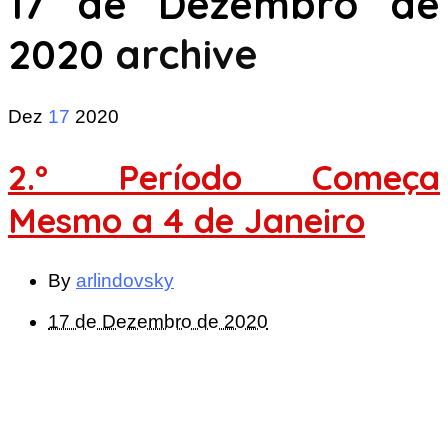
17 de Dezembro de
2020
archive
Dez
17
2020
2.º Período Começa
Mesmo a 4 de Janeiro
By
arlindovsky
17 de Dezembro de 2020