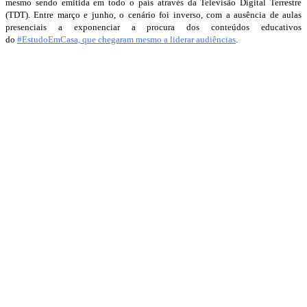
mesmo sendo emitida em todo o país através da Televisão Digital Terrestre
(TDT). Entre março e junho, o cenário foi inverso, com a ausência de aulas
presenciais a exponenciar a procura dos conteúdos educativos
do
#EstudoEmCasa, que chegaram mesmo a liderar audiências
.