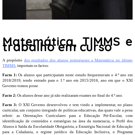
Matemática, TIMMS e
trabalho em curso
A propósito
dos resultados dos alunos portugueses a Matemática no último
TIMMS
, importam os factos:
Facto 1:
Os alunos que participaram neste estudo frequentavam o 4.º ano em
2018/2019, tendo entrado para o 1.º ano em 2015/2016, ano em que o XXI
Governo tomou posse.
Facto 2:
Os alunos desse ano já não realizaram exames no final do 4.º ano.
Facto 3:
O XXI Governo desenvolveu e tem vindo a implementar, no plano
curricular, um conjunto integrado de políticas educativas, das quais vale a pena
referir: as Orientações Curriculares para a Educação Pré-Escolar, com
identificação de conteúdos e estratégias na área da numeracia, o Perfil dos
Alunos à Saída da Escolaridade Obrigatória, a Estratégia Nacional de Educação
para a Cidadania, o regime jurídico da Educação Inclusiva, o Programa