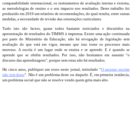
comparabilidade internacional, os instrumentos de avaliação interna e externa,
as metodologias de ensino e o seu impacto nos resultados. Deste trabalho foi
produzido em 2019 um relatório de recomendações, do qual resulta, entre outras
medidas, a necessidade de revisão das orientações curriculares.
Tudo isto são factos, quase todos bastante noticiados e discutidos na
apresentação de resultados do TIMMS à imprensa. Existe uma ação continuada
por parte do Ministério da Educação; não há revogação de legislação sem
avaliação do que está em vigor, mesmo que isso torne os processos mais
morosos. A escola é um lugar onde se ensina e se aprende. E é quando se
aprende que se obtêm resultados. Por isso, não hesitamos em assumir “o
discurso das aprendizagens”, porque sem estas não há resultados.
Há cinco anos, publiquei um texto neste jornal, intitulado “
O sucesso escolar
não tem dono
”. Não é um problema deste ou daquele. É, em primeira instância,
um problema social que não se resolve vendo quem grita mais alto.