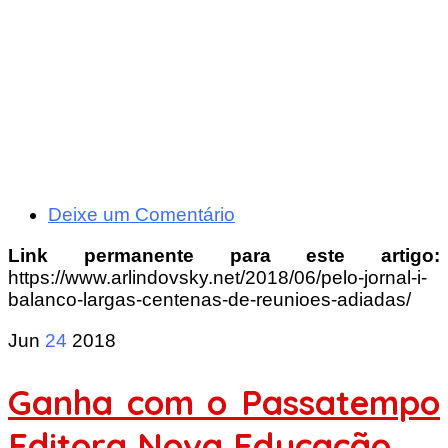
Deixe um Comentário
Link permanente para este artigo:
https://www.arlindovsky.net/2018/06/pelo-jornal-i-
balanco-largas-centenas-de-reunioes-adiadas/
Jun
24
2018
Ganha com o Passatempo
Editora Nova Educação