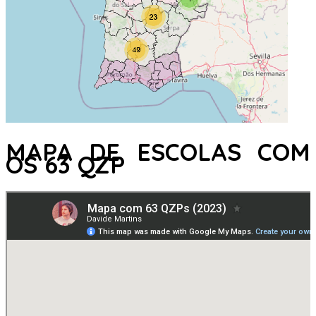
MAPA DE ESCOLAS COM
OS 63 QZP