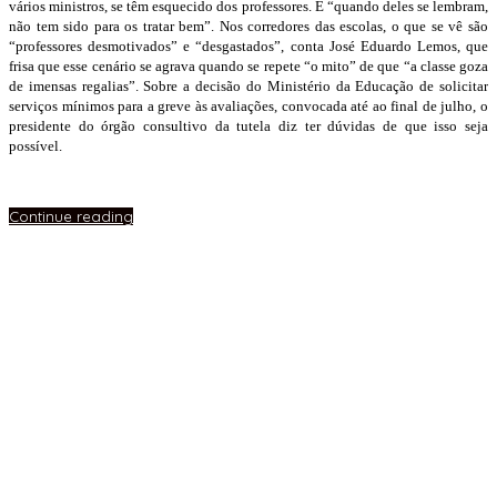
vários ministros, se têm esquecido dos professores. E “quando deles se lembram,
não tem sido para os tratar bem”. Nos corredores das escolas, o que se vê são
“professores desmotivados” e “desgastados”, conta José Eduardo Lemos, que
frisa que esse cenário se agrava quando se repete “o mito” de que “a classe goza
de imensas regalias”. Sobre a decisão do Ministério da Educação de solicitar
serviços mínimos para a greve às avaliações, convocada até ao final de julho, o
presidente do órgão consultivo da tutela diz ter dúvidas de que isso seja
possível.
Continue reading