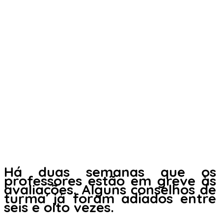
Há duas semanas que os
professores estão em greve às
avaliações. Alguns conselhos de
turma já foram adiados entre
seis e oito vezes.