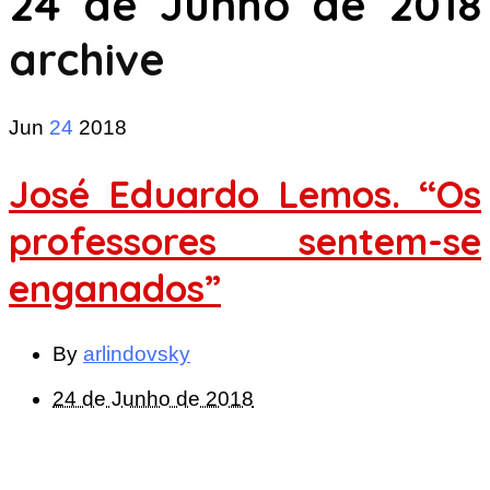
24 de Junho de 2018
archive
Jun
24
2018
José Eduardo Lemos. “Os
professores sentem-se
enganados”
By
arlindovsky
24 de Junho de 2018