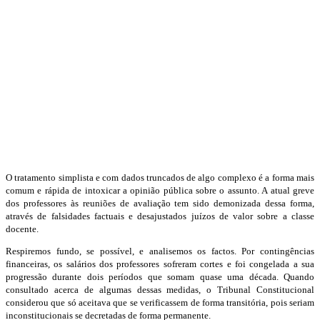
O tratamento simplista e com dados truncados de algo complexo é a forma mais
comum e rápida de intoxicar a opinião pública sobre o assunto. A atual greve
dos professores às reuniões de avaliação tem sido demonizada dessa forma,
através de falsidades factuais e desajustados juízos de valor sobre a classe
docente.
Respiremos fundo, se possível, e analisemos os factos. Por contingências
financeiras, os salários dos professores sofreram cortes e foi congelada a sua
progressão durante dois períodos que somam quase uma década. Quando
consultado acerca de algumas dessas medidas, o Tribunal Constitucional
considerou que só aceitava que se verificassem de forma transitória, pois seriam
inconstitucionais se decretadas de forma permanente.