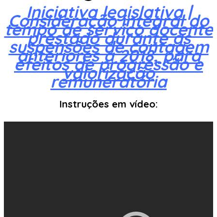
Iniciativa legislativa |
Consideração integral do
tempo de serviço docente
prestado durante as
suspensões de contagem
anteriores a 2018, para
efeitos de progressão e
valorização
remuneratória
Instruções em vídeo: