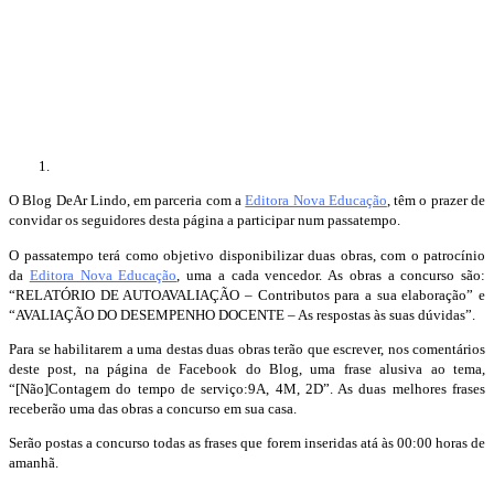
O Blog DeAr Lindo, em parceria com a
Editora Nova Educação
, têm o prazer de
convidar os seguidores desta página a participar num passatempo.
O passatempo terá como objetivo disponibilizar duas obras, com o patrocínio
da
Editora Nova Educação
, uma a cada vencedor. As obras a concurso são:
“RELATÓRIO DE AUTOAVALIAÇÃO – Contributos para a sua elaboração” e
“AVALIAÇÃO DO DESEMPENHO DOCENTE – As respostas às suas dúvidas”.
Para se habilitarem a uma destas duas obras terão que escrever, nos comentários
deste post, na página de Facebook do Blog, uma frase alusiva ao tema,
“[Não]Contagem do tempo de serviço:9A, 4M, 2D”. As duas melhores frases
receberão uma das obras a concurso em sua casa.
Serão postas a concurso todas as frases que forem inseridas atá às 00:00 horas de
amanhã.