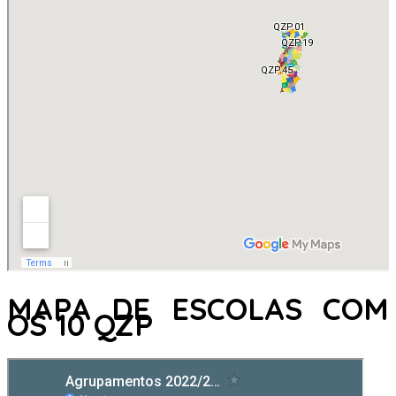
MAPA DE ESCOLAS COM
OS 10 QZP