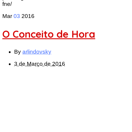
fne/
Mar
03
2016
O Conceito de Hora
By
arlindovsky
3 de Março de 2016