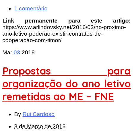
1 comentário
Link permanente para este artigo:
https://www.arlindovsky.net/2016/03/no-proximo-
ano-letivo-poderao-existir-contratos-de-
cooperacao-com-timor/
Mar
03
2016
Propostas para
organização do ano letivo
remetidas ao ME – FNE
By
Rui Cardoso
3 de Março de 2016