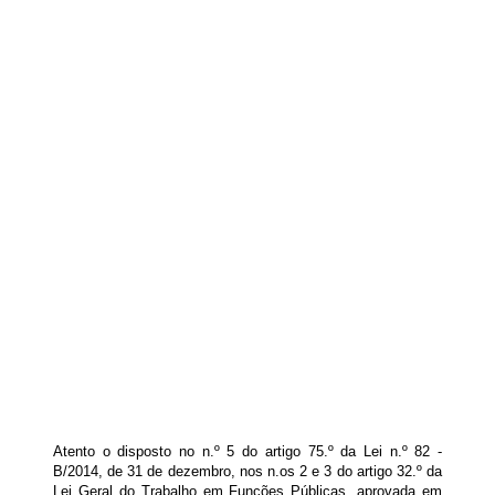
Atento o disposto no n.º 5 do artigo 75.º da Lei n.º 82 -
B/2014, de 31 de dezembro, nos n.os 2 e 3 do artigo 32.º da
Lei Geral do Trabalho em Funções Públicas, aprovada em