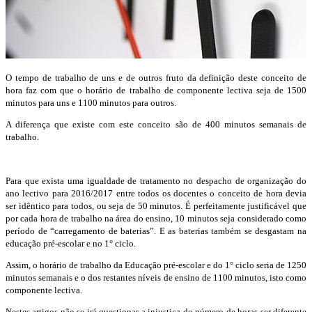
O tempo de trabalho de uns e de outros fruto da definição deste conceito de
hora faz com que o horário de trabalho de componente lectiva seja de 1500
minutos para uns e 1100 minutos para outros.
A diferença que existe com este conceito são de 400 minutos semanais de
trabalho.
Para que exista uma igualdade de tratamento no despacho de organização do
ano lectivo para 2016/2017 entre todos os docentes o conceito de hora devia
ser idêntico para todos, ou seja de 50 minutos. É perfeitamente justificável que
por cada hora de trabalho na área do ensino, 10 minutos seja considerado como
período de “carregamento de baterias”. E as baterias também se desgastam na
educação pré-escolar e no 1° ciclo.
Assim, o horário de trabalho da Educação pré-escolar e do 1° ciclo seria de 1250
minutos semanais e o dos restantes níveis de ensino de 1100 minutos, isto como
componente lectiva.
Nestes artigos não se irá questionar a injustiça do número de horas ser diferente