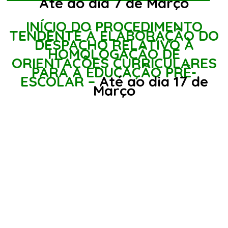
Até ao dia 7 de Março
INÍCIO DO PROCEDIMENTO
TENDENTE À ELABORAÇÃO DO
DESPACHO RELATIVO À
HOMOLOGAÇÃO DE
ORIENTAÇÕES CURRICULARES
PARA A EDUCAÇÃO PRÉ-
ESCOLAR –
Até ao dia 17 de
Março