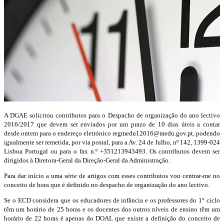
A DGAE solicitou contributos para o Despacho de organização do ano lectivo
2016/2017 que devem ser enviados por um prazo de 10 dias úteis a contar
desde ontem para o endereço eletrónico
regmedu12016@medu.gov.pt
, podendo
igualmente ser remetida, por via postal, para a Av. 24 de Julho, nº 142, 1399-024
Lisboa Portugal ou para o fax n.º +351213943493. Os contributos devem ser
dirigidos à Diretora-Geral da Direção-Geral da Administração.
Para dar início a uma série de artigos com esses contributos vou centrar-me no
conceito de hora que é definido no despacho de organização do ano lectivo.
Se o ECD considera que os educadores de infância e os professores do 1° ciclo
têm um horário de 25 horas e os docentes dos outros níveis de ensino têm um
horário de 22 horas é apenas do DOAL que existe a definição do conceito de