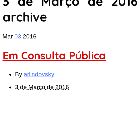
3 de Março de 2016
archive
Mar
03
2016
Em Consulta Pública
By
arlindovsky
3 de Março de 2016