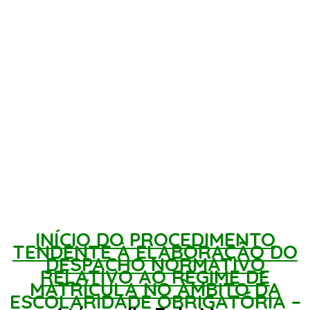
INÍCIO DO PROCEDIMENTO
TENDENTE À ELABORAÇÃO DO
DESPACHO NORMATIVO
RELATIVO AO REGIME DE
MATRÍCULA NO ÂMBITO DA
ESCOLARIDADE OBRIGATÓRIA
–