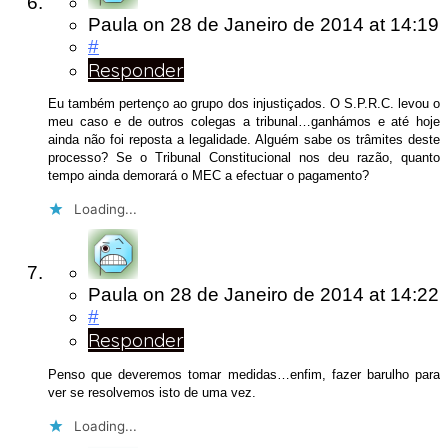
Paula
on
28 de Janeiro de 2014
at 14:19
#
Responder
Eu também pertenço ao grupo dos injustiçados. O S.P.R.C. levou o
meu caso e de outros colegas a tribunal…ganhámos e até hoje
ainda não foi reposta a legalidade. Alguém sabe os trâmites deste
processo? Se o Tribunal Constitucional nos deu razão, quanto
tempo ainda demorará o MEC a efectuar o pagamento?
Loading...
Paula
on
28 de Janeiro de 2014
at 14:22
#
Responder
Penso que deveremos tomar medidas…enfim, fazer barulho para
ver se resolvemos isto de uma vez.
Loading...