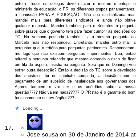
ontem. Todos os colegas devem fazer o mesmo e entupir o
ministério da educação, o PR, os diferentes grupos parlamentares,
a comissão PARA A EDUCAÇÃO.. Não sou sindicalizada mas
mandei mails para diferentes sindicatos e ainda não obtive
qualquer resposta. Mandei também para o Sócrates a pergunta
sobre prazos que o governo tem para fazer cumprir as decisões do
TC. Na semana passada também fiz a mesma pergunta ao
Marcelo mas não respondeu. Entretanto, mandei outro mail a
perguntar qual o critério para perguntas pertinentes. Responderam-
me logo que não existiam perguntas impertinentes. Boa, então
reiterei a pergunta referindo que mesmo correndo o risco de ficar
em fila de espera, insistia na pergunta. Será que no Domingo vou
sofrer outra decepção? Então a decisão do TC sobre a devolução
dos subsídios foi de imediato cumprida, a decisão sobre o
pagamento de um subsídio de insularidade aos governantes dos
Açores também o vai ser e os acórdãos sobre a nossa
questão???? Não valem nada????? O PR não é o garante do bom
funcionamento destes órgãos???
Loading...
Jose sousa
on
30 de Janeiro de 2014
at