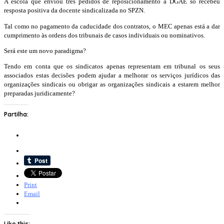
A escola que enviou três pedidos de reposicionamento à DGAE só recebeu
resposta positiva da docente sindicalizada no SPZN.
Tal como no pagamento da caducidade dos contratos, o MEC apenas está a dar
cumprimento às ordens dos tribunais de casos individuais ou nominativos.
Será este um novo paradigma?
Tendo em conta que os sindicatos apenas representam em tribunal os seus
associados estas decisões podem ajudar a melhorar os serviços jurídicos das
organizações sindicais ou obrigar as organizações sindicais a estarem melhor
preparadas juridicamente?
Partilha:
Print
Email
Like this: