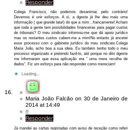
Responder
Colega Francisco, não podemos desanimar, pelo contrário!
Devemos é unir esforços. A si, a dgeste já lhe deu mais uma
informação ( que grande lata!) do que a mim…francamente! Acham
que toda a gente tem possibilidades financeiras para pagar custos
de tribunais? O meu sindicato informou-me que dá apoio jurídico
mas os restantes custos cabem-me a mim!No entanto já encetei
esse processo com o gabinete jurídico do meu sindicato.Colega
Maria João, acho boa a sua ideia. Eu também tenho todo o meu
processo organizado e pretendo fazê-lo, até porque no dito dgeste
me informaram que essa aplicação era ” uma mera recolha de
dados”. Fiz um esforço para não responder como mereciam!
Loading...
Maria João Falcão
on
30 de Janeiro de
2014
at 14:49
#
Responder
Já mandei as cartas registadas com aviso de receção como referi