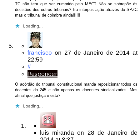
TC não tem que ser cumprido pelo MEC? Não se sobrepõe às
decisões dos outros tribunais? Eu interpus ação através do SPZC
mas o tribunal de coimbra ainda!!!!!!
Loading...
francisco
on
27 de Janeiro de 2014
at
22:59
#
Responder
O acórdão do tribunal constitucional manda reposicionar todos os
docentes do 245 e não apenas os docentes sindicalizados. Mas
afinal que justiça é esta?
Loading...
luis miranda
on
28 de Janeiro de
2014
at 8:37