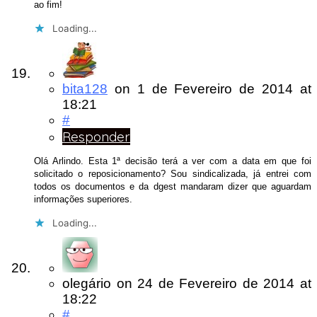
ao fim!
Loading...
bita128
on
1 de Fevereiro de 2014
at
18:21
#
Responder
Olá Arlindo. Esta 1ª decisão terá a ver com a data em que foi
solicitado o reposicionamento? Sou sindicalizada, já entrei com
todos os documentos e da dgest mandaram dizer que aguardam
informações superiores.
Loading...
olegário
on
24 de Fevereiro de 2014
at
18:22
#