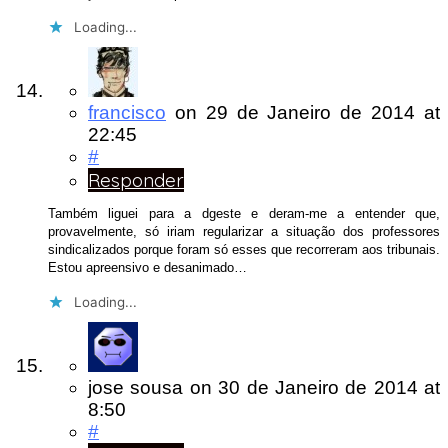
Loading...
francisco
on
29 de Janeiro de 2014
at
22:45
#
Responder
Também liguei para a dgeste e deram-me a entender que,
provavelmente, só iriam regularizar a situação dos professores
sindicalizados porque foram só esses que recorreram aos tribunais.
Estou apreensivo e desanimado…
Loading...
jose sousa
on
30 de Janeiro de 2014
at
8:50
#