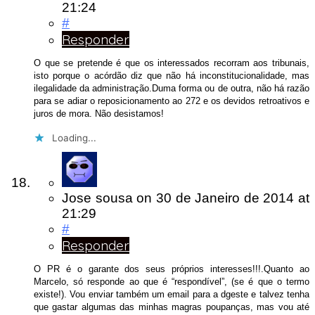
21:24
#
Responder
O que se pretende é que os interessados recorram aos tribunais,
isto porque o acórdão diz que não há inconstitucionalidade, mas
ilegalidade da administração.Duma forma ou de outra, não há razão
para se adiar o reposicionamento ao 272 e os devidos retroativos e
juros de mora. Não desistamos!
Loading...
Jose sousa
on
30 de Janeiro de 2014
at
21:29
#
Responder
O PR é o garante dos seus próprios interesses!!!.Quanto ao
Marcelo, só responde ao que é “respondível”, (se é que o termo
existe!). Vou enviar também um email para a dgeste e talvez tenha
que gastar algumas das minhas magras poupanças, mas vou até