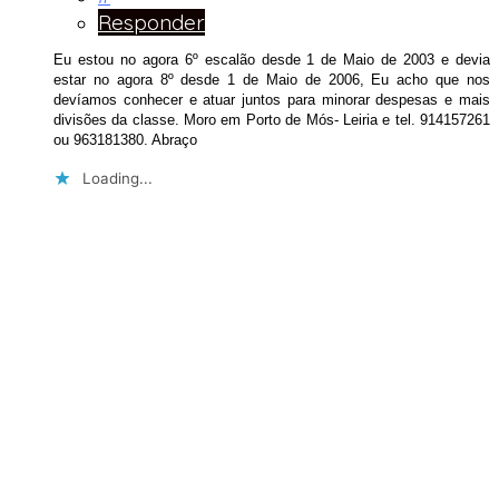
Responder
Eu estou no agora 6º escalão desde 1 de Maio de 2003 e devia
estar no agora 8º desde 1 de Maio de 2006, Eu acho que nos
devíamos conhecer e atuar juntos para minorar despesas e mais
divisões da classe. Moro em Porto de Mós- Leiria e tel. 914157261
ou 963181380. Abraço
Loading...