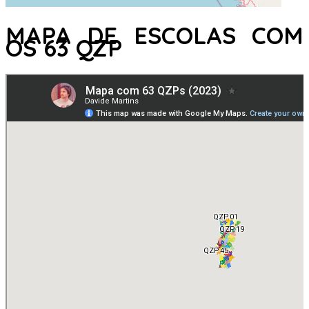
MAPA DE ESCOLAS COM
OS 63 QZP