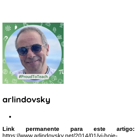
arlindovsky
Link permanente para este artigo:
https://www.arlindovsky.net/2014/01/vi-hoje-