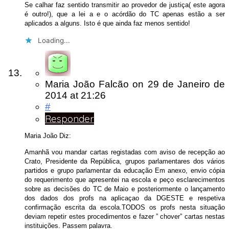
Se calhar faz sentido transmitir ao provedor de justiça( este agora
é outro!), que a lei a e o acórdão do TC apenas estão a ser
aplicados a alguns. Isto é que ainda faz menos sentido!
Loading...
Maria João Falcão
on
29 de Janeiro de
2014
at 21:26
#
Responder
Maria João Diz:
Amanhã vou mandar cartas registadas com aviso de recepção ao
Crato, Presidente da República, grupos parlamentares dos vários
partidos e grupo parlamentar da educação Em anexo, envio cópia
do requerimento que apresentei na escola e peço esclarecimentos
sobre as decisões do TC de Maio e posteriormente o lançamento
dos dados dos profs na aplicaçao da DGESTE e respetiva
confirmação escrita da escola.TODOS os profs nesta situação
deviam repetir estes procedimentos e fazer ” chover” cartas nestas
instituições. Passem palavra.