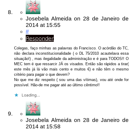
Josebela Almeida
on
28 de Janeiro de
2014
at 15:55
#
Responder
Colegas, faço minhas as palavras do Francisco. O acórdão do TC,
não declara inconstitucionalidade ( o DL 75/2010 acautelava essa
situação!) , mas ilegalidade da administração e é para TODOS!! O
MEC tem é que ressarcir JÁ os visados. Então são rápidos a tirar(
este mês já lá vão mais cento e muitos €) e não têm o mesmo
critério para pagar o que devem?
No que me diz respeito ( sou uma das vítimas), vou até onde for
possível. Hão-de me pagar até ao último cêntimo!!
Loading...
Josebela Almeida
on
28 de Janeiro de
2014
at 15:58