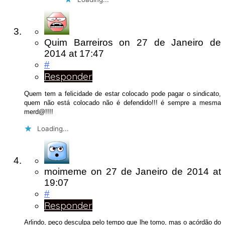
Quim Barreiros
on
27 de Janeiro de
2014
at 17:47
#
Responder
Quem tem a felicidade de estar colocado pode pagar o sindicato,
quem não está colocado não é defendido!!! é sempre a mesma
merd@!!!!
Loading...
moimeme
on
27 de Janeiro de 2014
at
19:07
#
Responder
Arlindo, peço desculpa pelo tempo que lhe tomo, mas o acórdão do