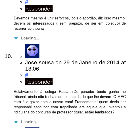
#
Responder
Devemos mesmo é unir esforços, pois o acórdão, diz isso mesmo:
devem os interessados ( sem prejuízo, de ser em coletivo) de
recorrer ao tribunal.
Loading...
Jose sousa
on
29 de Janeiro de 2014
at
18:06
#
Responder
Relativamente à colega Paula, não percebo tendo ganho no
tribunal, ainda não tenha sido ressarcida do que lhe devem. O MEC
está é a gozar com a nossa cara! Francamente! quem devia ser
responsabilizado por esta trapalhada era aquele que inventou a
ridicularia do concurso de professor titular, estão lembrados?
Loading...