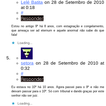
Lelé Batita
on
28 de Setembro de 2010
at 0:18
#
Responder
Estou no antigo 9º há 8 anos, com estagnação e congelamento,
que ameaça ser ad eternum e aquele anormal não sabe do que
fala!
Loading...
setora
on
28 de Setembro de 2010
at
0:32
#
Responder
Eu estava no 10º há 10 anos. Agora passei para o 9º e não me
deixam passar para o 10º. Só com tribunal e dando graças por este
senhor não ser juiz.
Loading...