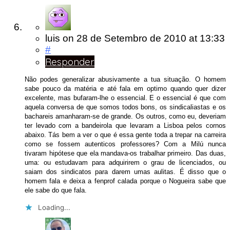
luis
on
28 de Setembro de 2010
at 13:33
#
Responder
Não podes generalizar abusivamente a tua situação. O homem
sabe pouco da matéria e até fala em optimo quando quer dizer
excelente, mas bufaram-lhe o essencial. E o essencial é que com
aquela conversa de que somos todos bons, os sindicaliastas e os
bachareis amanharam-se de grande. Os outros, como eu, deveriam
ter levado com a bandeirola que levaram a Lisboa pelos cornos
abaixo. Tás bem a ver o que é essa gente toda a trepar na carreira
como se fossem autenticos professores? Com a Milú nunca
tivaram hipótese que ela mandava-os trabalhar primeiro. Das duas,
uma: ou estudavam para adquirirem o grau de licenciados, ou
saiam dos sindicatos para darem umas aulitas. É disso que o
homem fala e deixa a fenprof calada porque o Nogueira sabe que
ele sabe do que fala.
Loading...