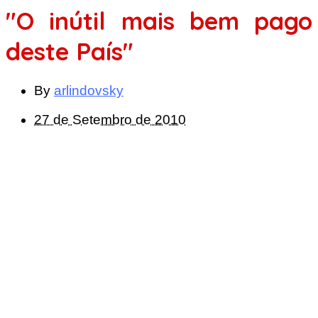
"O inútil mais bem pago
deste País"
By
arlindovsky
27 de Setembro de 2010