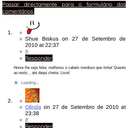
Passar directamente para o formulário dos
comentários,
Shue Biskus
on
27 de Setembro de
2010
at 22:37
#
Responder
Honra lhe seja feita: melhorou o cabelo merdoso que tinha! Quanto
ao resto… até daqui cheira. Livra!
Loading...
Olinda
on
27 de Setembro de 2010
at
23:38
#
Responder