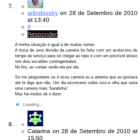
arlindovsky
on
28 de Setembro de 2010
at 13:40
#
Responder
A minha situação é igual à de muitas outras.
A troca de uma divisão da carreira foi feita com um acréscimo do
tempo de serviço para se chegar ao topo e com um possível atraso
nos dois escalões contingentados.
No fim, as contas serão ela por ela.
Se me perguntares se é essa carreira ou a anterior que eu gostava
até te digo que não. Um dia escreverei sobre isso e olha que seria
uma carreira mais “baratinha”.
Mas há modos de o dizer.
Loading...
Catarina
on
28 de Setembro de 2010
at
15:50