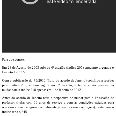
Para que conste.
Em 28 de Agosto de 2005 subi ao 6º escalão (indíce 205) enquanto vigorava o
Decreto Lei 11/98.
Com a publicação do 75/2010 (fruto do acordo de Janeiro) contínuo a receber
pelo índice 205, embora agora no 3º escalão, e tenho como perspectiva
mudar para o indíce 218 apenas em 1 de Janeiro de 2012.
Antes do acordo de Janeiro teria a perpectiva de mudar para o 1º escalão de
professor titular com 16 anos de serviço e com as condições exigidas para
o acesso a essa categoria (actualmente já reunia essas condições), neste caso o
índice seria o 245.