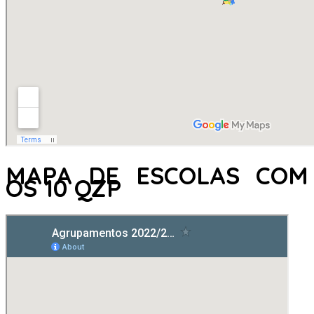
MAPA DE ESCOLAS COM
OS 10 QZP