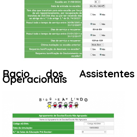
Racio dos Assistentes
Operacionais